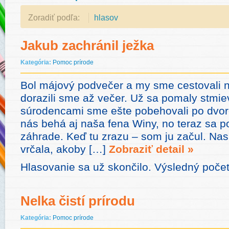
Zoradiť podľa:
hlasov
Jakub zachránil ježka
Kategória:
Pomoc prírode
Bol májový podvečer a my sme cestovali n
dorazili sme až večer. Už sa pomaly stmie
súrodencami sme ešte pobehovali po dvor
nás behá aj naša fena Winy, no teraz sa p
záhrade. Keď tu zrazu – som ju začul. Nas
vrčala, akoby […]
Zobraziť detail »
Hlasovanie sa už skončilo. Výsledný počet
Nelka čistí prírodu
Kategória:
Pomoc prírode