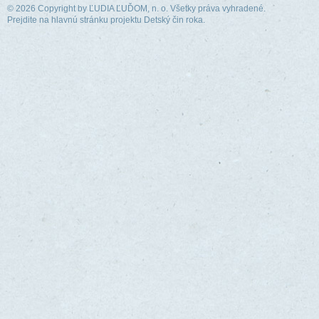
© 2026 Copyright by
ĽUDIA ĽUĎOM, n. o.
Všetky práva vyhradené.
Prejdite na hlavnú stránku projektu Detský čin roka.