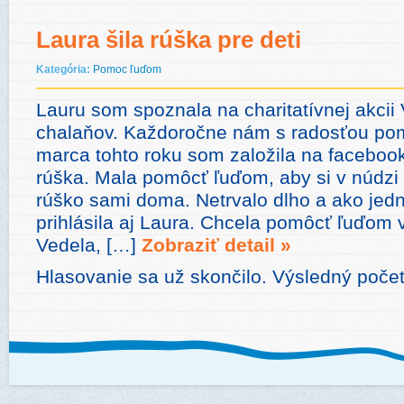
Laura šila rúška pre deti
Kategória:
Pomoc ľuďom
Lauru som spoznala na charitatívnej akcii
chalaňov. Každoročne nám s radosťou po
marca tohto roku som založila na faceboo
rúška. Mala pomôcť ľuďom, aby si v núdzi 
rúško sami doma. Netrvalo dlho a ako jedn
prihlásila aj Laura. Chcela pomôcť ľuďom 
Vedela, […]
Zobraziť detail »
Hlasovanie sa už skončilo. Výsledný počet