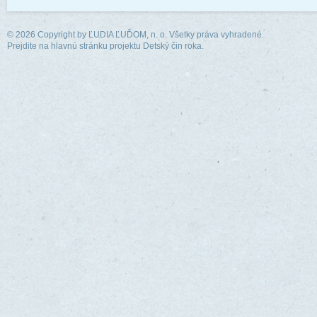
© 2026 Copyright by
ĽUDIA ĽUĎOM, n. o.
Všetky práva vyhradené.
Prejdite na hlavnú stránku projektu Detský čin roka.